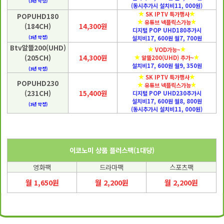
(3년 약정)
(동시추가시 설치비11, 000원)
SK IPTV 특가행사
POPUHD180
유튜브 넥플릭스가능
(184CH)
14,300원
디지털 POP UHD180추가시
(3년 약정)
설치비17, 600원 월7, 700원
Btv알뜰200(UHD)
VOD가능~
(205CH)
14,300원
알뜰200(UHD) 추가~
설치비17, 600원 월9, 350원
(3년 약정)
SK IPTV 특가행사
POPUHD230
유튜브 넥플릭스가능
(231CH)
15,400원
디지털 POP UHD230추가시
설치비17, 600원 월8, 800원
(3년 약정)
(동시추가시 설치비11, 000원)
이코노미 상품 플러스팩(1대당)
영화팩
드라마팩
스포츠팩
월 1,650원
월 2,200원
월 2,200원