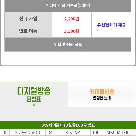
인터넷 전화 기본료(1대당)
신규 가입
2,290원
유선전화기 제공
번호 이동
2,200원
인터넷 전화 상품
Btv케이블) HD알뜰100 편성표
0
케이블TV VOD
34
K STAR
101
MBC MUSIC