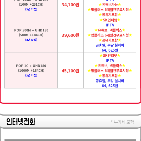
34,100원
(100M +231CH)
유튜브가능
팝플러스 6개월간무료시청
(3년 약정)
공유기포함
SK인터넷
IPTV
유튜브, 넥플릭스
POP 500M + UHD180
39,600원
(500M +184CH)
팝플러스 6개월간무료시청
공유기포함
(3년 약정)
공휴일, 주말 설치비
64, 625원
SK인터넷
IPTV
유튜브, 넥플릭스
POP 1G + UHD180
45,100원
(1000M +184CH)
팝플러스 6개월간무료시청
공유기포함
(3년 약정)
공휴일, 주말 설치비
64, 625원
* 부가세 포함