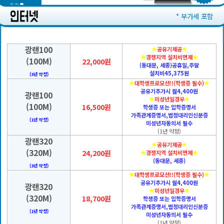
* 부가세 포함
광랜100
공유기제공
경쟁지역 설치비면제
(100M)
22,000원
(동대문, 세종)공휴일,주말
설치비45,375원
(3년 약정)
대학생프로모션!!(학생증 필수)
공유기추가시 월4,400원
광랜100
미성년일경우
(100M)
16,500원
학생증 또는 입학증명서
가족관계증명서,법정대리인신분증
(1년 약정)
미성년자동의서 필수
(1년 약정)
광랜320
공유기제공
(320M)
24,200원
경쟁지역 설치비면제
(동대문, 세종)
(3년 약정)
대학생프로모션!!(학생증 필수)
공유기추가시 월4,400원
광랜320
미성년일경우
(320M)
18,700원
학생증 또는 입학증명서
가족관계증명서,법정대리인신분증
(1년 약정)
미성년자동의서 필수
(1년 약정)