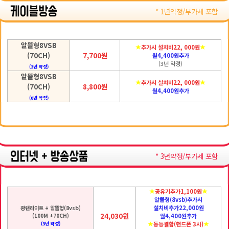
* 1년약정/부가세 포함
알뜰형8VSB
추가시 설치비22, 000원
(70CH)
7,700원
월4,400원추가
(3년 약정)
(3년 약정)
알뜰형8VSB
추가시 설치비22, 000원
(70CH)
8,800원
월4,400원추가
(0년 약정)
* 3년약정/부가세 포함
공유기추가1,100원
알뜰형(8vsb)추가시
설치비추가22,000원
광랜라이트 + 알뜰형(8vsb)
24,030원
(100M +70CH)
월4,400원추가
동등결합(핸드폰 3사)
(3년 약정)