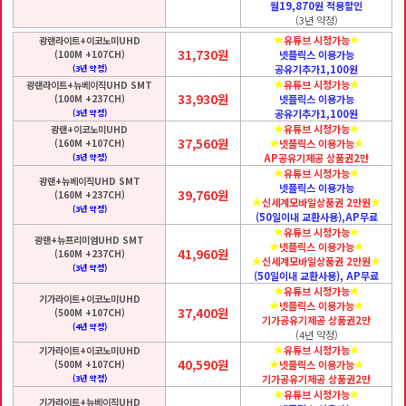
월19,870원 적용할인
(3년 약정)
유튜브 시청가능
광랜라이트+이코노미UHD
31,730원
(100M +107CH)
넷플릭스 이용가능
공유기추가1,100원
(3년 약정)
유튜브 시청가능
광랜라이트+뉴베이직UHD SMT
33,930원
(100M +237CH)
넷플릭스 이용가능
공유기추가1,100원
(3년 약정)
유튜브 시청가능
광랜+이코노미UHD
37,560원
(160M +107CH)
넷플릭스 이용가능
AP공유기제공 상품권2만
(3년 약정)
유튜브 시청가능
광랜+뉴베이직UHD SMT
넷플릭스 이용가능
39,760원
(160M +237CH)
신세계모바일상품권 2만원
(3년 약정)
(50일이내 교환사용),AP무료
유튜브 시청가능
광랜+뉴프리미엄UHD SMT
넷플릭스 이용가능
41,960원
(160M +237CH)
신세계모바일상품권 2만원
(3년 약정)
(50일이내 교환사용), AP무료
유튜브 시청가능
기가라이트+이코노미UHD
넷플릭스 이용가능
37,400원
(500M +107CH)
기가공유기제공 상품권2만
(4년 약정)
(4년 약정)
유튜브 시청가능
기가라이트+이코노미UHD
40,590원
(500M +107CH)
넷플릭스 이용가능
기가공유기제공 상품권2만
(3년 약정)
유튜브 시청가능
기가라이트+뉴베이직UHD