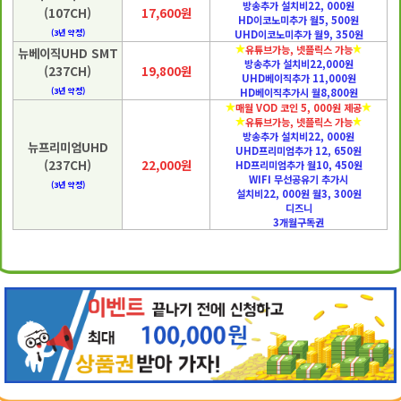
방송추가 설치비22, 000원
(107CH)
17,600원
HD이코노미추가 월5, 500원
(3년 약정)
UHD이코노미추가 월9, 350원
유튜브가능, 넷플릭스 가능
뉴베이직UHD SMT
방송추가 설치비22,000원
(237CH)
19,800원
UHD베이직추가 11,000원
(3년 약정)
HD베이직추가시 월8,800원
매월 VOD 코인 5, 000원 제공
유튜브가능, 넷플릭스 가능
방송추가 설치비22, 000원
뉴프리미엄UHD
UHD프리미엄추가 12, 650원
(237CH)
22,000원
HD프리미엄추가 월10, 450원
WIFI 무선공유기 추가시
(3년 약정)
설치비22, 000원 월3, 300원
디즈니
3개월구독권