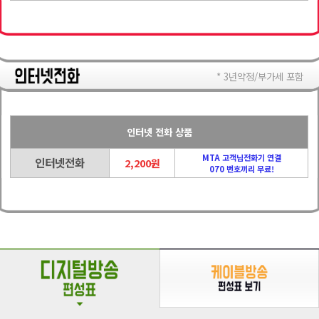
* 3년약정/부가세 포함
인터넷 전화 상품
MTA 고객님전화기 연결
인터넷전화
2,200원
070 번호끼리 무료!