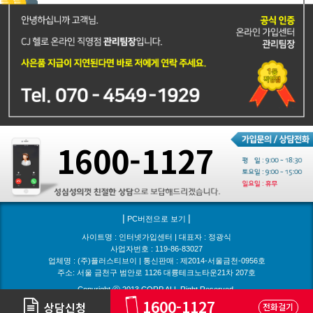
1600-1127
|
|
PC버전으로 보기
사이트명 : 인터넷가입센터 | 대표자 : 정광식
사업자번호 : 119-86-83027
업체명 : (주)플러스티브이 | 통신판매 : 제2014-서울금천-0956호
주소: 서울 금천구 범안로 1126 대륭테크노타운21차 207호
Copyright ⓒ 2013 CORP.ALL Right Reserved.
1600-1127
상담신청
전화걸기