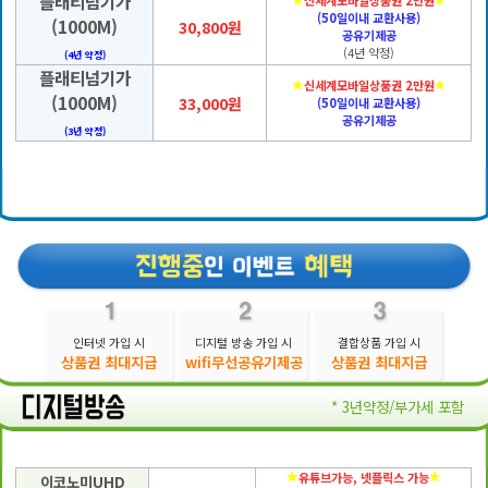
플래티넘기가
신세계모바일상품권 2만원
(50일이내 교환사용)
(1000M)
30,800원
공유기제공
(4년 약정)
(4년 약정)
플래티넘기가
신세계모바일상품권 2만원
(1000M)
33,000원
(50일이내 교환사용)
공유기제공
(3년 약정)
인터넷 가입 시
디지털 방송 가입 시
결합상품 가입 시
상품권 최대지급
wifi무선공유기제공
상품권 최대지급
* 3년약정/부가세 포함
유튜브가능, 넷플릭스 가능
이코노미UHD