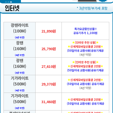
* 3년약정/부가세 포함
광랜라이트
특가요금할인상품!!
(100M)
21,890원
공유기추가 1,100원
(3년 약정)
광랜
[인터넷 추천 상품]
신세계모바일상품권 2만원
(160M)
25,790원
(50일이내 교환사용)공유기제공
(4년 약정)
(4년 약정)
광랜
[인터넷 추천 상품]
(160M)
27,610원
신세계모바일상품권 2만원
(50일이내 교환사용)공유기제공
(3년 약정)
기가라이트
신세계모바일상품권 2만원
(500M)
29,370원
(50일이내 교환사용) 공유기제공
(4년 약정)
(4년 약정)
기가라이트
신세계모바일상품권 2만원
(500M)
31,460원
(50일이내 교환사용) 공유기제공
(3년 약정)