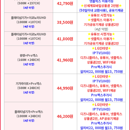
넷플릭스 이용가능
42,790원
(500M +237CH)
신세계모바일상품권 2만원
(3년 약정)
(50일이내 교환사용), 공유기제공
유튜브 시청가능
플래티넘기가+이코노미UHD
넷플릭스 이용가
38,500원
(1000M +107CH)
기가공유기제공 상품권2만
(4년 약정)
(4년 약정)
유튜브 시청가능
플래티넘기가+이코노미UHD
41,800원
(1000M +107CH)
넷플릭스 이용가
기가공유기제공 상품권2만
(3년 약정)
LG인터넷
IPTV(UHD)
광랜+Pro맥스
디즈니플러스, 유튜브, 넷플릭스
41,960원
(160M +248CH)
상품권2만, WIFI제공
(3년 약정)
Pro맥스추가시
설치비22, 000원 월13, 750원
LG인터넷
IPTV(UHD)
기가라이트+Pro맥스
디즈니플러스, 유튜브, 넷플릭스
44,990원
(500M +248CH)
상품권2만, WIFI제공
(3년 약정)
Pro맥스추가시
설치비22, 000원 월13, 750원
LG인터넷
IPTV(UHD)
플래티넘기가+Pro맥스
디즈니플러스, 유튜브, 넷플릭스
46,200원
(1000M +248CH)
상품권2만, AP공유기제공
(3년 약정)
Pro맥스추가시
설치비22, 000원 월13, 750원