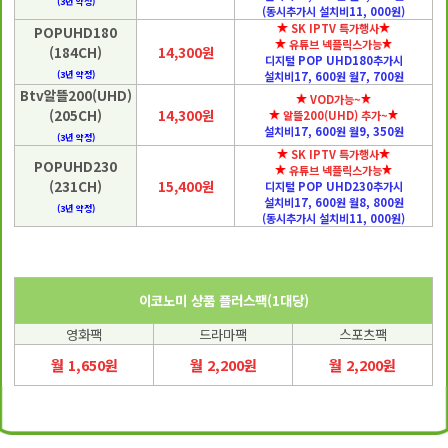
(3년 약정)
(동시추가시 설치비11, 000원)
SK IPTV 특가행사
POPUHD180
유튜브 넥플릭스가능
(184CH)
14,300원
디지털 POP UHD180추가시
(3년 약정)
설치비17, 600원 월7, 700원
Btv알뜰200(UHD)
VOD가능~
(205CH)
14,300원
알뜰200(UHD) 추가~
설치비17, 600원 월9, 350원
(3년 약정)
SK IPTV 특가행사
POPUHD230
유튜브 넥플릭스가능
(231CH)
15,400원
디지털 POP UHD230추가시
설치비17, 600원 월8, 800원
(3년 약정)
(동시추가시 설치비11, 000원)
이코노미 상품 플러스팩(1대당)
영화팩
드라마팩
스포츠팩
월 1,650원
월 2,200원
월 2,200원