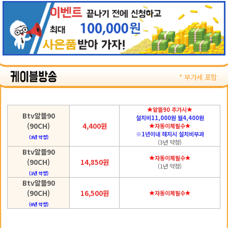
* 부가세 포함
알뜰90 추가시
Btv알뜰90
설치비11,000원 월4,400원
(90CH)
4,400원
자동이체필수
※1년이내 해지시 설치비부과
(3년 약정)
(3년 약정)
Btv알뜰90
자동이체필수
(90CH)
14,850원
(1년 약정)
(1년 약정)
Btv알뜰90
(90CH)
16,500원
자동이체필수
(0년 약정)