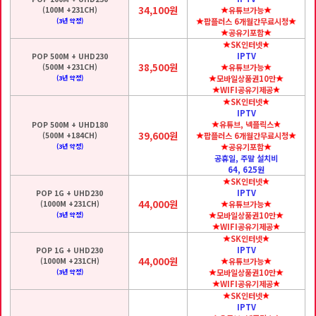
34,100원
(100M +231CH)
유튜브가능
팝플러스 6개월간무료시청
(3년 약정)
공유기포함
SK인터넷
IPTV
POP 500M + UHD230
38,500원
(500M +231CH)
유튜브가능
모바일상품권10만
(3년 약정)
WIFI공유기제공
SK인터넷
IPTV
유튜브, 넥플릭스
POP 500M + UHD180
39,600원
(500M +184CH)
팝플러스 6개월간무료시청
공유기포함
(3년 약정)
공휴일, 주말 설치비
64, 625원
SK인터넷
IPTV
POP 1G + UHD230
44,000원
(1000M +231CH)
유튜브가능
모바일상품권10만
(3년 약정)
WIFI공유기제공
SK인터넷
IPTV
POP 1G + UHD230
44,000원
(1000M +231CH)
유튜브가능
모바일상품권10만
(3년 약정)
WIFI공유기제공
SK인터넷
IPTV