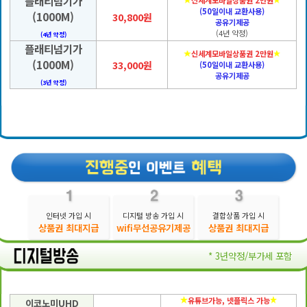
플래티넘기가
신세계모바일상품권 2만원
(50일이내 교환사용)
(1000M)
30,800원
공유기제공
(4년 약정)
(4년 약정)
플래티넘기가
신세계모바일상품권 2만원
(1000M)
33,000원
(50일이내 교환사용)
공유기제공
(3년 약정)
인터넷 가입 시
디지털 방송 가입 시
결합상품 가입 시
상품권 최대지급
wifi무선공유기제공
상품권 최대지급
* 3년약정/부가세 포함
유튜브가능, 넷플릭스 가능
이코노미UHD