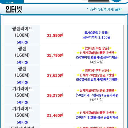
* 3년약정/부가세 포함
광랜라이트
특가요금할인상품!!
(100M)
21,890원
공유기추가 1,100원
(3년 약정)
광랜
[인터넷 추천 상품]
신세계모바일상품권 2만원
(160M)
25,790원
(50일이내 교환사용)공유기제공
(4년 약정)
(4년 약정)
광랜
[인터넷 추천 상품]
(160M)
27,610원
신세계모바일상품권 2만원
(50일이내 교환사용)공유기제공
(3년 약정)
기가라이트
신세계모바일상품권 2만원
(500M)
29,370원
(50일이내 교환사용) 공유기제공
(4년 약정)
(4년 약정)
기가라이트
신세계모바일상품권 2만원
(500M)
31,460원
(50일이내 교환사용) 공유기제공
(3년 약정)