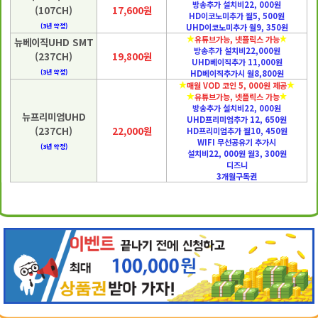
방송추가 설치비22, 000원
(107CH)
17,600원
HD이코노미추가 월5, 500원
(3년 약정)
UHD이코노미추가 월9, 350원
유튜브가능, 넷플릭스 가능
뉴베이직UHD SMT
방송추가 설치비22,000원
(237CH)
19,800원
UHD베이직추가 11,000원
(3년 약정)
HD베이직추가시 월8,800원
매월 VOD 코인 5, 000원 제공
유튜브가능, 넷플릭스 가능
방송추가 설치비22, 000원
뉴프리미엄UHD
UHD프리미엄추가 12, 650원
(237CH)
22,000원
HD프리미엄추가 월10, 450원
WIFI 무선공유기 추가시
(3년 약정)
설치비22, 000원 월3, 300원
디즈니
3개월구독권