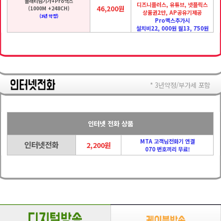
플래티넘기가+Pro맥스
디즈니플러스, 유튜브, 넷플릭스
46,200원
(1000M +248CH)
상품권2만, AP공유기제공
(3년 약정)
Pro맥스추가시
설치비22, 000원 월13, 750원
* 3년약정/부가세 포함
인터넷 전화 상품
MTA 고객님전화기 연결
인터넷전화
2,200원
070 번호끼리 무료!