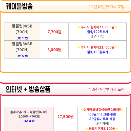
* 1년약정/부가세 포함
알뜰형8VSB
추가시 설치비22, 000원
(70CH)
7,700원
월4,400원추가
(3년 약정)
(3년 약정)
알뜰형8VSB
추가시 설치비22, 000원
(70CH)
8,800원
월4,400원추가
(0년 약정)
* 3년약정/부가세 포함
신세계모바일상품권 10만원
플래티넘기가 + 알뜰형(8vsb)
(50일이내 교환사용)
27,500원
(1000M +70CH)
AP공유기무료 제공
(3년 약정)
(3년 약정)
공유기추가1,100원