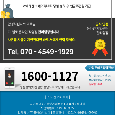
1600-1127
|
|
PC버전으로 보기
사이트명 : 인터넷가입센터 | 대표자 : 정광식
사업자번호 : 119-86-83027
업체명 : (주)플러스티브이 | 통신판매 : 제2014-서울금천-0956호