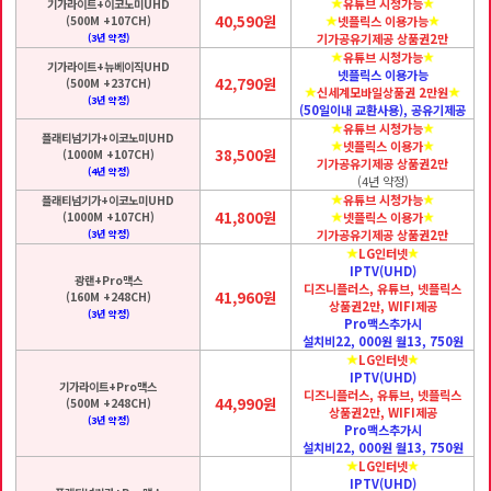
유튜브 시청가능
기가라이트+이코노미UHD
40,590원
(500M +107CH)
넷플릭스 이용가능
기가공유기제공 상품권2만
(3년 약정)
유튜브 시청가능
기가라이트+뉴베이직UHD
넷플릭스 이용가능
42,790원
(500M +237CH)
신세계모바일상품권 2만원
(3년 약정)
(50일이내 교환사용), 공유기제공
유튜브 시청가능
플래티넘기가+이코노미UHD
넷플릭스 이용가
38,500원
(1000M +107CH)
기가공유기제공 상품권2만
(4년 약정)
(4년 약정)
유튜브 시청가능
플래티넘기가+이코노미UHD
41,800원
(1000M +107CH)
넷플릭스 이용가
기가공유기제공 상품권2만
(3년 약정)
LG인터넷
IPTV(UHD)
광랜+Pro맥스
디즈니플러스, 유튜브, 넷플릭스
41,960원
(160M +248CH)
상품권2만, WIFI제공
(3년 약정)
Pro맥스추가시
설치비22, 000원 월13, 750원
LG인터넷
IPTV(UHD)
기가라이트+Pro맥스
디즈니플러스, 유튜브, 넷플릭스
44,990원
(500M +248CH)
상품권2만, WIFI제공
(3년 약정)
Pro맥스추가시
설치비22, 000원 월13, 750원
LG인터넷
IPTV(UHD)