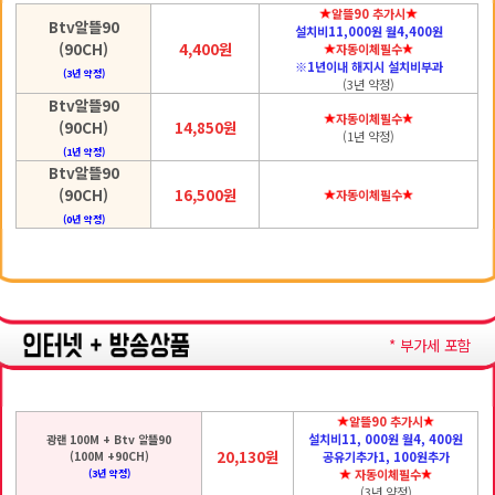
알뜰90 추가시
Btv알뜰90
설치비11,000원 월4,400원
(90CH)
4,400원
자동이체필수
※1년이내 해지시 설치비부과
(3년 약정)
(3년 약정)
Btv알뜰90
자동이체필수
(90CH)
14,850원
(1년 약정)
(1년 약정)
Btv알뜰90
(90CH)
16,500원
자동이체필수
(0년 약정)
* 부가세 포함
알뜰90 추가시
설치비11, 000원 월4, 400원
광랜 100M + Btv 알뜰90
20,130원
(100M +90CH)
공유기추가1, 100원추가
자동이체필수
(3년 약정)
(3년 약정)