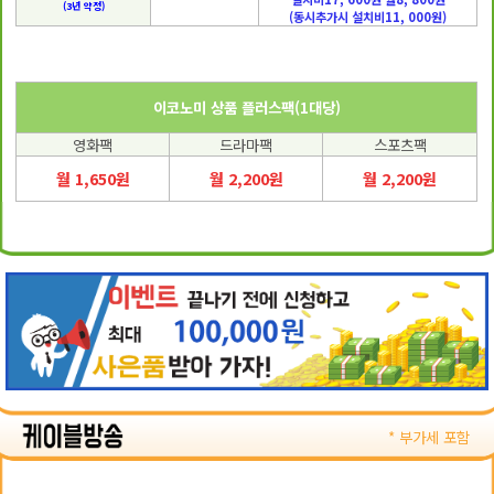
(3년 약정)
(동시추가시 설치비11, 000원)
이코노미 상품 플러스팩(1대당)
영화팩
드라마팩
스포츠팩
월 1,650원
월 2,200원
월 2,200원
* 부가세 포함