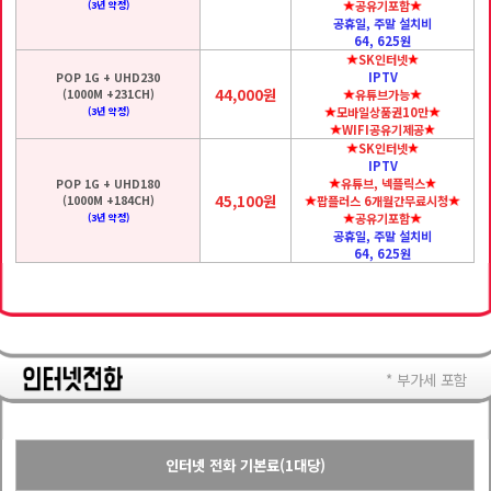
공유기포함
(3년 약정)
공휴일, 주말 설치비
64, 625원
SK인터넷
IPTV
POP 1G + UHD230
44,000원
(1000M +231CH)
유튜브가능
모바일상품권10만
(3년 약정)
WIFI공유기제공
SK인터넷
IPTV
유튜브, 넥플릭스
POP 1G + UHD180
45,100원
(1000M +184CH)
팝플러스 6개월간무료시청
공유기포함
(3년 약정)
공휴일, 주말 설치비
64, 625원
* 부가세 포함
인터넷 전화 기본료(1대당)