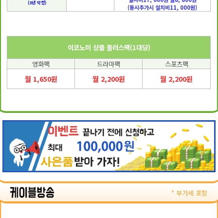
(3년 약정)
(동시추가시 설치비11, 000원)
이코노미 상품 플러스팩(1대당)
영화팩
드라마팩
스포츠팩
월 1,650원
월 2,200원
월 2,200원
* 부가세 포함