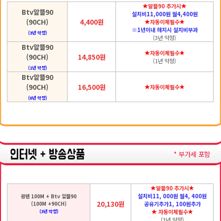
알뜰90 추가시
Btv알뜰90
설치비11,000원 월4,400원
(90CH)
4,400원
자동이체필수
※1년이내 해지시 설치비부과
(3년 약정)
(3년 약정)
Btv알뜰90
자동이체필수
(90CH)
14,850원
(1년 약정)
(1년 약정)
Btv알뜰90
(90CH)
16,500원
자동이체필수
(0년 약정)
* 부가세 포함
알뜰90 추가시
설치비11, 000원 월4, 400원
광랜 100M + Btv 알뜰90
20,130원
(100M +90CH)
공유기추가1, 100원추가
자동이체필수
(3년 약정)
(3년 약정)