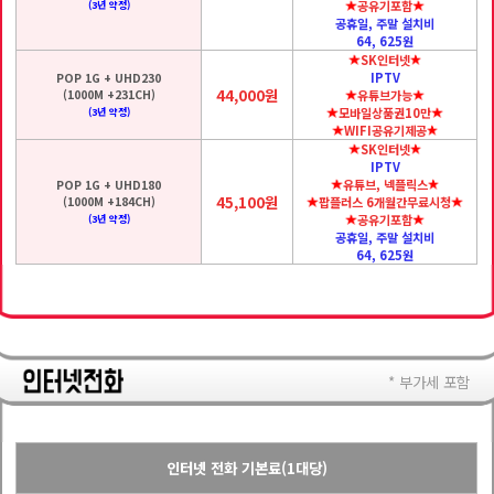
공유기포함
(3년 약정)
공휴일, 주말 설치비
64, 625원
SK인터넷
IPTV
POP 1G + UHD230
44,000원
(1000M +231CH)
유튜브가능
모바일상품권10만
(3년 약정)
WIFI공유기제공
SK인터넷
IPTV
유튜브, 넥플릭스
POP 1G + UHD180
45,100원
(1000M +184CH)
팝플러스 6개월간무료시청
공유기포함
(3년 약정)
공휴일, 주말 설치비
64, 625원
* 부가세 포함
인터넷 전화 기본료(1대당)